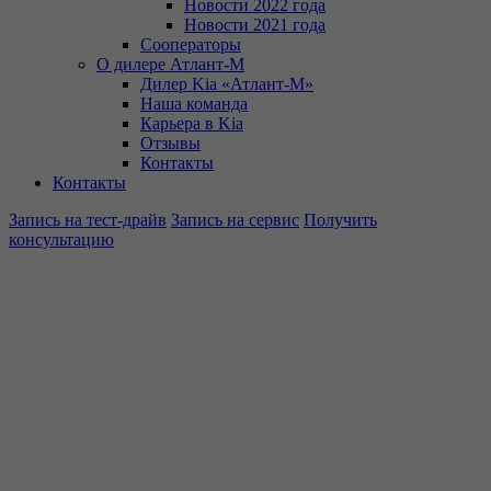
Новости 2022 года
Новости 2021 года
Сооператоры
О дилере Атлант-М
Дилер Kia «Атлант-М»
Наша команда
Карьера в Kia
Отзывы
Контакты
Контакты
Запись на тест-драйв
Запись на сервис
Получить
консультацию