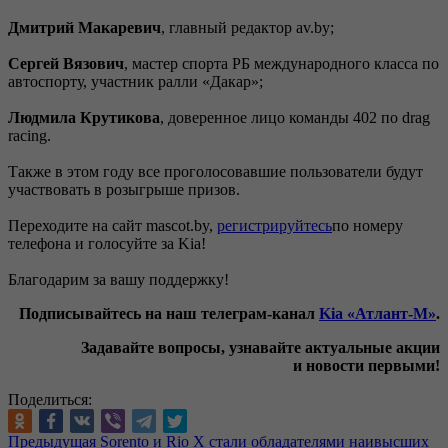
Дмитрий Макаревич
, главный редактор av.by;
Сергей Вязович
, мастер спорта РБ международного класса по
автоспорту, участник ралли «Дакар»;
Людмила Крутикова
, доверенное лицо команды 402 по drag
racing.
Также в этом году все проголосовавшие пользователи будут
участвовать в розыгрыше призов.
Переходите на сайт mascot.by,
регистрируйтесь
по номеру
телефона и голосуйте за Kia!
Благодарим за вашу поддержку!
Подписывайтесь на наш телеграм-канал
Kia «Атлант-М»
.
Задавайте вопросы, узнавайте актуальные акции
и новости первыми!
Поделиться:
Предыдущая
Sorento и Rio X cтали обладателями наивысших