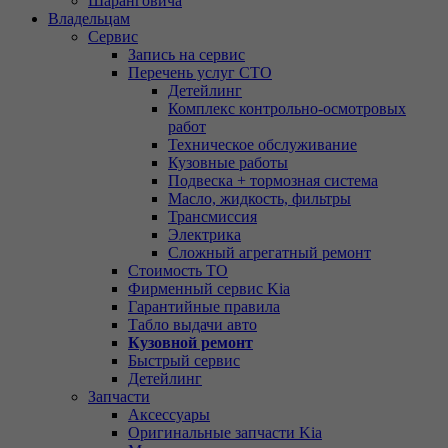
Шаранговича
Владельцам
Сервис
Запись на сервис
Перечень услуг СТО
Детейлинг
Комплекс контрольно-осмотровых
работ
Техническое обслуживание
Кузовные работы
Подвеска + тормозная система
Масло, жидкость, фильтры
Трансмиссия
Электрика
Сложный агрегатный ремонт
Стоимость ТО
Фирменный сервис Kia
Гарантийные правила
Табло выдачи авто
Кузовной ремонт
Быстрый сервис
Детейлинг
Запчасти
Аксессуары
Оригинальные запчасти Kia