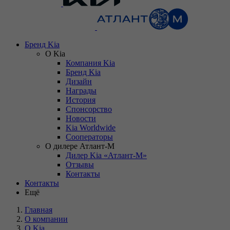
Бренд Kia
О Kia
Компания Kia
Бренд Kia
Дизайн
Награды
История
Спонсорство
Новости
Kia Worldwide
Сооператоры
О дилере Атлант-М
Дилер Kia «Атлант-М»
Отзывы
Контакты
Контакты
Ещё
Главная
О компании
О Kia