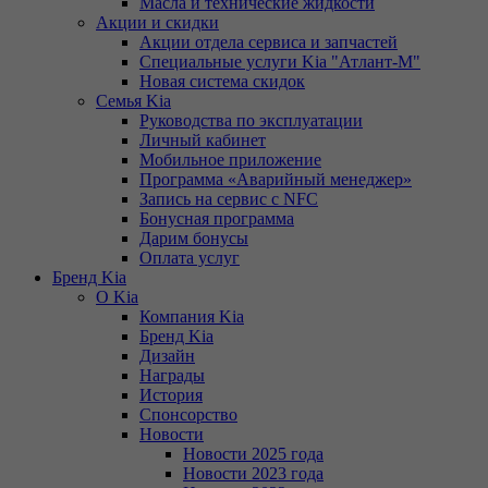
Масла и технические жидкости
Акции и скидки
Акции отдела сервиса и запчастей
Специальные услуги Kia "Атлант-М"
Новая система скидок
Семья Kia
Руководства по эксплуатации
Личный кабинет
Мобильное приложение
Программа «Аварийный менеджер»
Запись на сервис с NFC
Бонусная программа
Дарим бонусы
Оплата услуг
Бренд Kia
О Kia
Компания Kia
Бренд Kia
Дизайн
Награды
История
Спонсорство
Новости
Новости 2025 года
Новости 2023 года