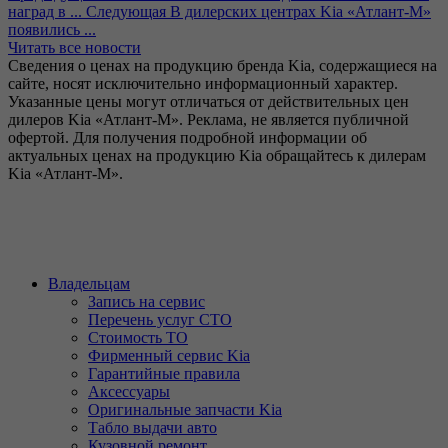
наград в ...
Следующая
В дилерских центрах Kia «Атлант-М»
появились ...
Читать все новости
Сведения о ценах на продукцию бренда Kia, содержащиеся на
сайте, носят исключительно информационный характер.
Указанные цены могут отличаться от действительных цен
дилеров Kia «Атлант-М». Реклама, не является публичной
офертой. Для получения подробной информации об
актуальных ценах на продукцию Kia обращайтесь к дилерам
Kia «Атлант-М».
Владельцам
Запись на сервис
Перечень услуг СТО
Стоимость ТО
Фирменный сервис Kia
Гарантийные правила
Аксессуары
Оригинальные запчасти Kia
Табло выдачи авто
Кузовной ремонт