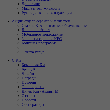
Детейлинг
Масла и тех. жидкости
Руководства по эксплуатации
Акции отдела сервиса и запчастей
Старше KIA - выгоднее обслуживание
Личный кабинет
Мобильное приложение
Запись на сервис с NFC
Бонусная программа
Оплата услуг
О Kia
Компания Kia
Бренд Kia
Дизайн
Награды
История
Спонсорство
Дилер Kia «Атлант-М»
Отзывы
Новости
Сооператоры