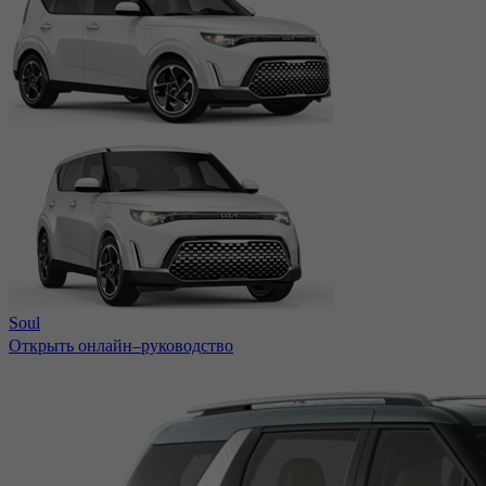
Soul
Открыть онлайн–руководство