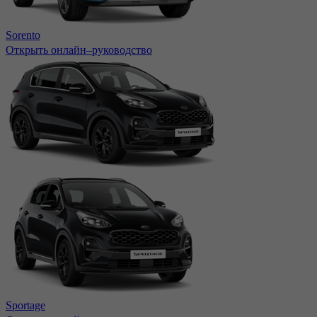
Sorento
Открыть онлайн–руководство
Sportage