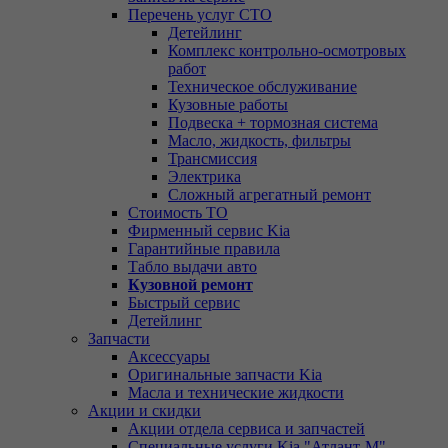
Перечень услуг СТО
Детейлинг
Комплекс контрольно-осмотровых
работ
Техническое обслуживание
Кузовные работы
Подвеска + тормозная система
Масло, жидкость, фильтры
Трансмиссия
Электрика
Сложный агрегатный ремонт
Стоимость ТО
Фирменный сервис Kia
Гарантийные правила
Табло выдачи авто
Кузовной ремонт
Быстрый сервис
Детейлинг
Запчасти
Аксессуары
Оригинальные запчасти Kia
Масла и технические жидкости
Акции и скидки
Акции отдела сервиса и запчастей
Специальные услуги Kia "Атлант-М"