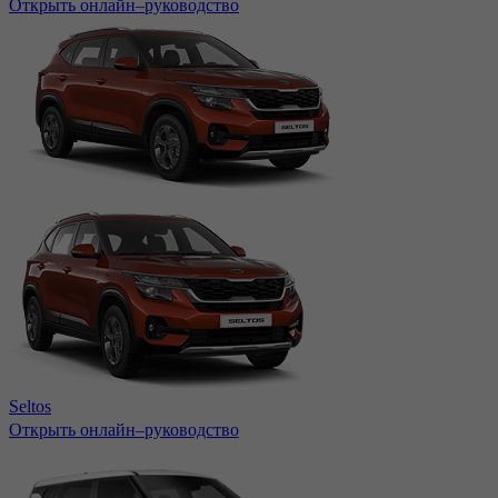
Открыть онлайн–руководство
Seltos
Открыть онлайн–руководство