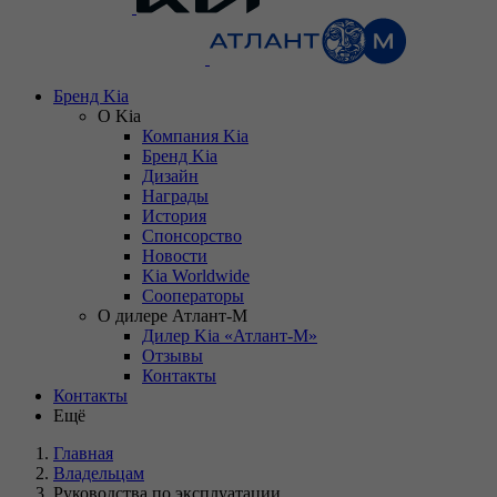
Бренд Kia
О Kia
Компания Kia
Бренд Kia
Дизайн
Награды
История
Спонсорство
Новости
Kia Worldwide
Сооператоры
О дилере Атлант-М
Дилер Kia «Атлант-М»
Отзывы
Контакты
Контакты
Ещё
Главная
Владельцам
Руководства по эксплуатации