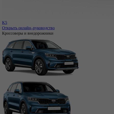
K5
Открыть онлайн–руководство
Кроссоверы и внедорожники