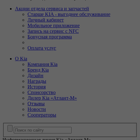
Акции отдела сервиса и запчастей
Старше KIA - выгоднее обслуживание
Личный кабинет
Мобильное приложение
Запись на сервис с NFC
Бонусная программа
Оплата услуг
О Kia
Компания Kia
Бренд Kia
Дизайн
Награды
История
Спонсорство
Дилер Kia «Атлант-М»
Отзывы
Новости
Сооператоры
Информационная линия Kia «Атлант-М»