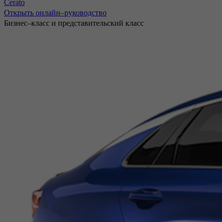
Cerato
Открыть онлайн–руководство
Бизнес–класс и представительский класс