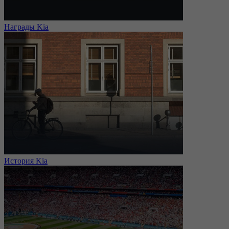
Награды Kia
История Kia