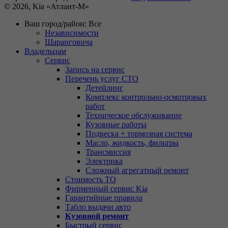
© 2026, Kia «Атлант-М»
Ваш город/район:
Все
Независимости
Шаранговича
Владельцам
Сервис
Запись на сервис
Перечень услуг СТО
Детейлинг
Комплекс контрольно-осмотровых
работ
Техническое обслуживание
Кузовные работы
Подвеска + тормозная система
Масло, жидкость, фильтры
Трансмиссия
Электрика
Сложный агрегатный ремонт
Стоимость ТО
Фирменный сервис Kia
Гарантийные правила
Табло выдачи авто
Кузовной ремонт
Быстрый сервис