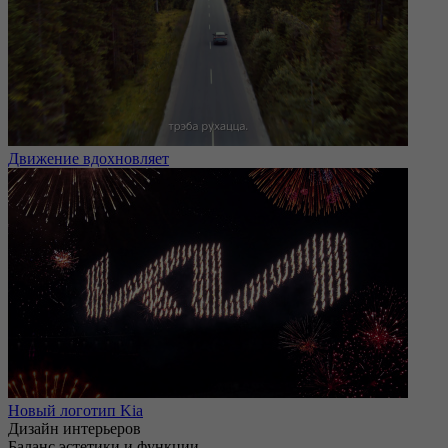
Движение вдохновляет
Новый логотип Kia
Дизайн интерьеров
Баланс эстетики и функции