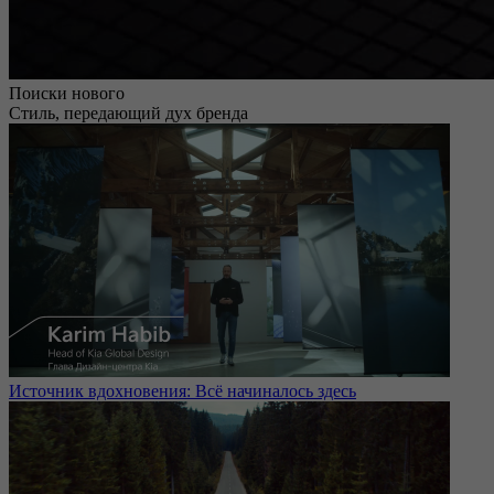
Поиски нового
Стиль, передающий дух бренда
Источник вдохновения: Всё начиналось здесь