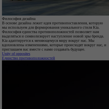
Философия дизайна
В основе дизайна лежит идея противопоставления, которую
мы используем для формирования уникального стиля Kia.
Философия единства противоположностей позволяет нам
выделяться и символизирует наступление новой эры бренда.
Kia адаптируется к меняющемуся миру вокруг нас. Мы
вдохновлены изменениями, которые происходят вокруг нас, и
приглашаем вас вместе с нами создавать будущее.
Unity of opposites
Единство противоположностей