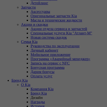
Детейлинг
Запчасти
Аксессуары
Оригинальные запчасти Kia
Масла и технические жидкости
Акции и скидки
Акции отдела сервиса и запчастей
Специальные услуги Kia "Атлант-М"
Новая система скидок
Семья Kia
Руководства по эксплуатации
Личный кабинет
Мобильное приложение
Программа «Аварийный менеджер»
Запись на сервис с NFC
Бонусная программа
Дарим бонусы
Оплата услуг
Бренд Kia
О Kia
Компания Kia
Бренд Kia
Дизайн
Награды
История