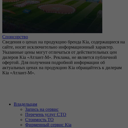
Спонсорство
Сведения о ценах на продукцию бренда Kia, содержащиеся на
сайте, носят исключительно информационный характер.
Указанные цены могут отличаться от действительных цен
дилеров Kia «Атлант-М». Реклама, не является публичной
офертой. Для получения подробной информации об
актуальных ценах на продукцию Kia обращайтесь к дилерам
Kia «Атлант-М».
Владельцам
Запись на сервис
Перечень услуг СТО
Стоимость ТО
Фирменный сервис Kia