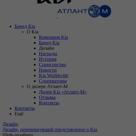
Бренд Kia
О Kia
Компания Kia
Бренд Kia
Дизайн
Награды
История
Спонсорство
Новости
Kia Worldwide
Сооператоры
О дилере Атлант-М
Дилер Kia «Атлант-М»
Отзывы
Контакты
Контакты
Ещё
Дизайн
Дизайн, перевернувший представление о Kia
Шеф-дизайнер