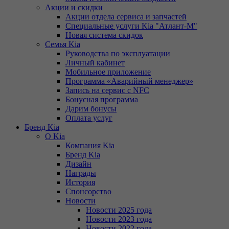
Акции и скидки
Акции отдела сервиса и запчастей
Специальные услуги Kia "Атлант-М"
Новая система скидок
Семья Kia
Руководства по эксплуатации
Личный кабинет
Мобильное приложение
Программа «Аварийный менеджер»
Запись на сервис с NFC
Бонусная программа
Дарим бонусы
Оплата услуг
Бренд Kia
О Kia
Компания Kia
Бренд Kia
Дизайн
Награды
История
Спонсорство
Новости
Новости 2025 года
Новости 2023 года
Новости 2022 года