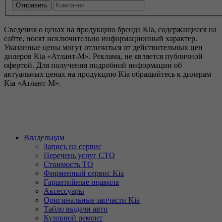
Сведения о ценах на продукцию бренда Kia, содержащиеся на
сайте, носят исключительно информационный характер.
Указанные цены могут отличаться от действительных цен
дилеров Kia «Атлант-М». Реклама, не является публичной
офертой. Для получения подробной информации об
актуальных ценах на продукцию Kia обращайтесь к дилерам
Kia «Атлант-М».
Владельцам
Запись на сервис
Перечень услуг СТО
Стоимость ТО
Фирменный сервис Kia
Гарантийные правила
Аксессуары
Оригинальные запчасти Kia
Табло выдачи авто
Кузовной ремонт