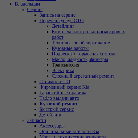
Владельцам
Сервис
Запись на сервис
Перечень услуг СТО
Детейлинг
Комплекс контрольно-осмотровых
работ
Техническое обслуживание
Кузовные работы
Подвеска + тормозная система
Масло, жидкость, фильтры
Трансмиссия
Электрика
Сложный агрегатный ремонт
Стоимость ТО
Фирменный сервис Kia
Гарантийные правила
Табло выдачи авто
Кузовной ремонт
Быстрый сервис
Детейлинг
Запчасти
Аксессуары
Оригинальные запчасти Kia
Масла и технические жидкости