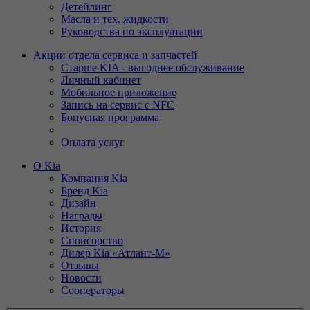
Детейлинг
Масла и тех. жидкости
Руководства по эксплуатации
Акции отдела сервиса и запчастей
Старше KIA - выгоднее обслуживание
Личный кабинет
Мобильное приложение
Запись на сервис с NFC
Бонусная программа
Оплата услуг
О Kia
Компания Kia
Бренд Kia
Дизайн
Награды
История
Спонсорство
Дилер Kia «Атлант-М»
Отзывы
Новости
Сооператоры