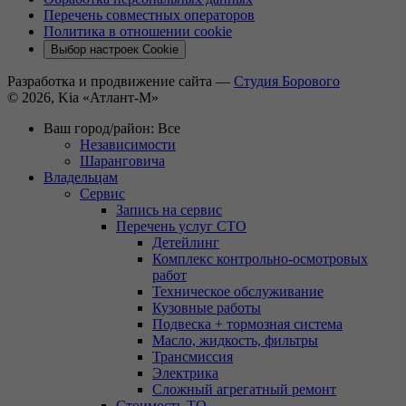
Перечень совместных операторов
Политика в отношении cookie
Выбор настроек Cookie
Разработка и продвижение сайта —
Студия Борового
© 2026, Kia «Атлант-М»
Ваш город/район:
Все
Независимости
Шаранговича
Владельцам
Сервис
Запись на сервис
Перечень услуг СТО
Детейлинг
Комплекс контрольно-осмотровых
работ
Техническое обслуживание
Кузовные работы
Подвеска + тормозная система
Масло, жидкость, фильтры
Трансмиссия
Электрика
Сложный агрегатный ремонт
Стоимость ТО