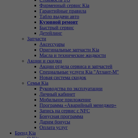
Фирменный сервис Kia
Гарантийные правила
Табло выдачи авто
Кузовной ремонт
Быстрый сервис
Детейлинг
Запчасти
Аксессуары
Оригинальные запчасти Kia
Масла и технические жидкости
Акции и скидки
Акции отдела сервиса и запчастей
Специальные услуги Kia "Атлант-М"
Новая система скидок
Семья Kia
Руководства по эксплуатации
Личный кабинет
Мобильное приложение
Программа «Аварийный менеджер»
Запись на сервис с NFC
Бонусная программа
Дарим бонусы
Оплата услуг
Бренд Kia