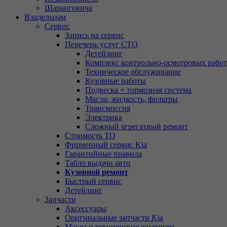
Шаранговича
Владельцам
Сервис
Запись на сервис
Перечень услуг СТО
Детейлинг
Комплекс контрольно-осмотровых работ
Техническое обслуживание
Кузовные работы
Подвеска + тормозная система
Масло, жидкость, фильтры
Трансмиссия
Электрика
Сложный агрегатный ремонт
Стоимость ТО
Фирменный сервис Kia
Гарантийные правила
Табло выдачи авто
Кузовной ремонт
Быстрый сервис
Детейлинг
Запчасти
Аксессуары
Оригинальные запчасти Kia
Масла и технические жидкости