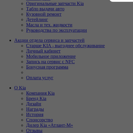
Оригинальные запчасти Kia
Табло выдачи авто
Кузовной ремонт
Детейлинг
Масла и тех. жидкости
Руководства по эксплуатации
Акции отдела сервиса и запчастей
Старше KIA - выгоднее обслуживание
Личный кабинет
Мобильное приложение
Запись на сервис с NFC
Бонусная программа
Оплата услуг
О Kia
Компания Kia
Бренд Kia
Дизайн
Награды
История
Спонсорство
Дилер Kia «Атлант-М»
Отзывы