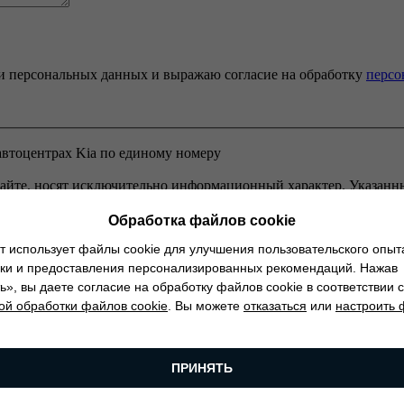
и персональных данных и выражаю согласие на обработку
персо
автоцентрах Kia по единому номеру
сайте, носят исключительно информационный характер. Указанны
лучения подробной информации об актуальных ценах на продукц
Обработка файлов cookie
т использует файлы cookie для улучшения пользовательского опыт
ики и предоставления персонализированных рекомендаций. Нажав
», вы даете согласие на обработку файлов cookie в соответствии с
ой обработки файлов cookie
. Вы можете
отказаться
или
настроить
ПРИНЯТЬ