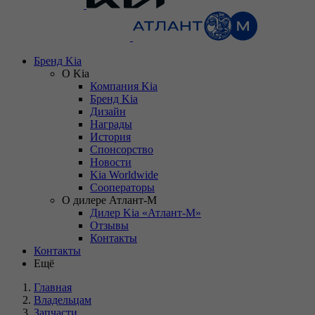
Бренд Kia
О Kia
Компания Kia
Бренд Kia
Дизайн
Награды
История
Спонсорство
Новости
Kia Worldwide
Сооператоры
О дилере Атлант-М
Дилер Kia «Атлант-М»
Отзывы
Контакты
Контакты
Ещё
Главная
Владельцам
Запчасти