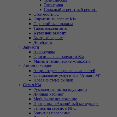
Трансмиссия
Электрика
Сложный агрегатный ремонт
Стоимость ТО
Фирменный сервис Kia
Гарантийные правила
Табло выдачи авто
Кузовной ремонт
Быстрый сервис
Детейлинг
Запчасти
Аксессуары
Оригинальные запчасти Kia
Масла и технические жидкости
Акции и скидки
Акции отдела сервиса и запчастей
Специальные услуги Kia "Атлант-М"
Новая система скидок
Семья Kia
Руководства по эксплуатации
Личный кабинет
Мобильное приложение
Программа «Аварийный менеджер»
Запись на сервис с NFC
Бонусная программа