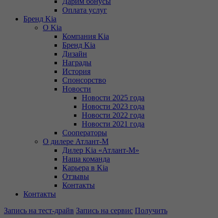
Дарим бонусы
Оплата услуг
Бренд Kia
О Kia
Компания Kia
Бренд Kia
Дизайн
Награды
История
Спонсорство
Новости
Новости 2025 года
Новости 2023 года
Новости 2022 года
Новости 2021 года
Сооператоры
О дилере Атлант-М
Дилер Kia «Атлант-М»
Наша команда
Карьера в Kia
Отзывы
Контакты
Контакты
Запись на тест-драйв
Запись на сервис
Получить