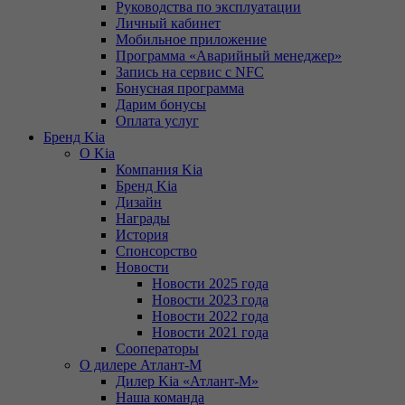
Руководства по эксплуатации
Личный кабинет
Мобильное приложение
Программа «Аварийный менеджер»
Запись на сервис с NFC
Бонусная программа
Дарим бонусы
Оплата услуг
Бренд Kia
О Kia
Компания Kia
Бренд Kia
Дизайн
Награды
История
Спонсорство
Новости
Новости 2025 года
Новости 2023 года
Новости 2022 года
Новости 2021 года
Сооператоры
О дилере Атлант-М
Дилер Kia «Атлант-М»
Наша команда