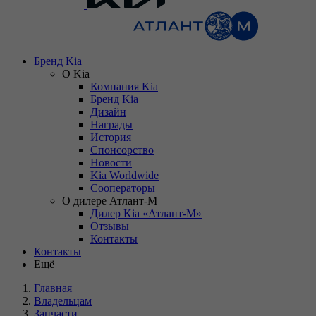
Бренд Kia
О Kia
Компания Kia
Бренд Kia
Дизайн
Награды
История
Спонсорство
Новости
Kia Worldwide
Сооператоры
О дилере Атлант-М
Дилер Kia «Атлант-М»
Отзывы
Контакты
Контакты
Ещё
Главная
Владельцам
Запчасти