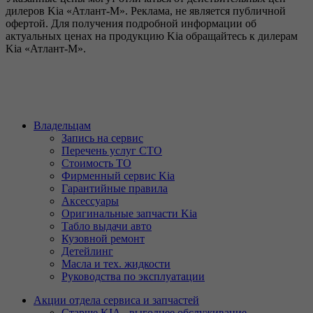
дилеров Kia «Атлант-М». Реклама, не является публичной
офертой. Для получения подробной информации об
актуальных ценах на продукцию Kia обращайтесь к дилерам
Kia «Атлант-М».
Владельцам
Запись на сервис
Перечень услуг СТО
Стоимость ТО
Фирменный сервис Kia
Гарантийные правила
Аксессуары
Оригинальные запчасти Kia
Табло выдачи авто
Кузовной ремонт
Детейлинг
Масла и тех. жидкости
Руководства по эксплуатации
Акции отдела сервиса и запчастей
Старше KIA - выгоднее обслуживание