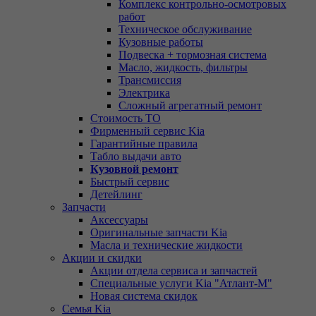
Комплекс контрольно-осмотровых
работ
Техническое обслуживание
Кузовные работы
Подвеска + тормозная система
Масло, жидкость, фильтры
Трансмиссия
Электрика
Сложный агрегатный ремонт
Стоимость ТО
Фирменный сервис Kia
Гарантийные правила
Табло выдачи авто
Кузовной ремонт
Быстрый сервис
Детейлинг
Запчасти
Аксессуары
Оригинальные запчасти Kia
Масла и технические жидкости
Акции и скидки
Акции отдела сервиса и запчастей
Специальные услуги Kia "Атлант-М"
Новая система скидок
Семья Kia