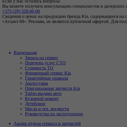
Если у Вас остались вопросы:
Вы можете получить консультацию специалистов в дилерских 
+375 (29) 328-00-00
Сведения о ценах на продукцию бренда Kia, содержащиеся на 
«Атлант-М». Реклама, не является публичной офертой. Для по
Владельцам
Запись на сервис
Перечень услуг СТО
Стоимость ТО
Фирменный сервис Kia
Гарантийные правила
Аксессуары
Оригинальные запчасти Kia
Табло выдачи авто
Кузовной ремонт
Детейлинг
Масла и тех. жидкости
Руководства по эксплуатации
Акции отдела сервиса и запчастей