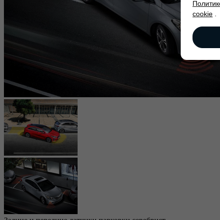
Политик
cookie
.