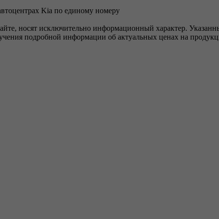
автоцентрах Kia по единому номеру
сайте, носят исключительно информационный характер. Указанны
лучения подробной информации об актуальных ценах на продукц