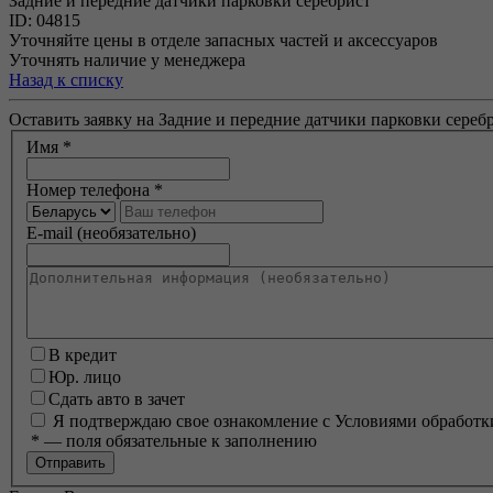
Задние и передние датчики парковки серебрист
ID: 04815
Уточняйте цены в отделе запасных частей и аксессуаров
Уточнять наличие у менеджера
Назад к списку
Оставить заявку на Задние и передние датчики парковки сереб
Имя
*
Номер телефона
*
E-mail (необязательно)
В кредит
Юр. лицо
Сдать авто в зачет
Я подтверждаю свое ознакомление с Условиями обработк
*
— поля обязательные к заполнению