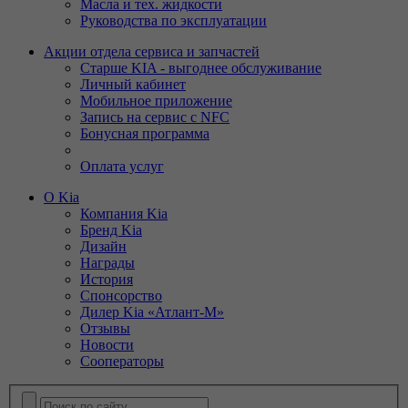
Масла и тех. жидкости
Руководства по эксплуатации
Акции отдела сервиса и запчастей
Старше KIA - выгоднее обслуживание
Личный кабинет
Мобильное приложение
Запись на сервис с NFC
Бонусная программа
Оплата услуг
О Kia
Компания Kia
Бренд Kia
Дизайн
Награды
История
Спонсорство
Дилер Kia «Атлант-М»
Отзывы
Новости
Сооператоры