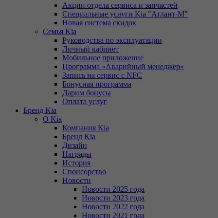
Акции отдела сервиса и запчастей
Специальные услуги Kia "Атлант-М"
Новая система скидок
Семья Kia
Руководства по эксплуатации
Личный кабинет
Мобильное приложение
Программа «Аварийный менеджер»
Запись на сервис с NFC
Бонусная программа
Дарим бонусы
Оплата услуг
Бренд Kia
О Kia
Компания Kia
Бренд Kia
Дизайн
Награды
История
Спонсорство
Новости
Новости 2025 года
Новости 2023 года
Новости 2022 года
Новости 2021 года