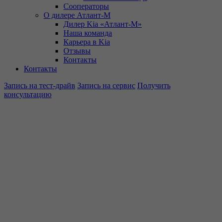
Сооператоры
О дилере Атлант-М
Дилер Kia «Атлант-М»
Наша команда
Карьера в Kia
Отзывы
Контакты
Контакты
Запись на тест-драйв
Запись на сервис
Получить
консультацию