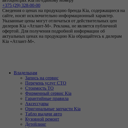
автоцентрах Kia по единому номеру
+375 (29) 328-00-00
Сведения о ценах на продукцию бренда Kia, содержащиеся на
сайте, носят исключительно информационный характер.
Указанные цены могут отличаться от действительных цен
дилеров Kia «Атлант-М». Реклама, не является публичной
офертой. Для получения подробной информации об
актуальных ценах на продукцию Kia обращайтесь к дилерам
Kia «Атлант-М».
Владельцам
Запись на сервис
Перечень услуг СТО
Стоимость ТО
Фирменный сервис Kia
Гарантийные правила
Аксессуары
Оригинальные запчасти Kia
Табло выдачи авто
Кузовной ремонт
Детейлинг