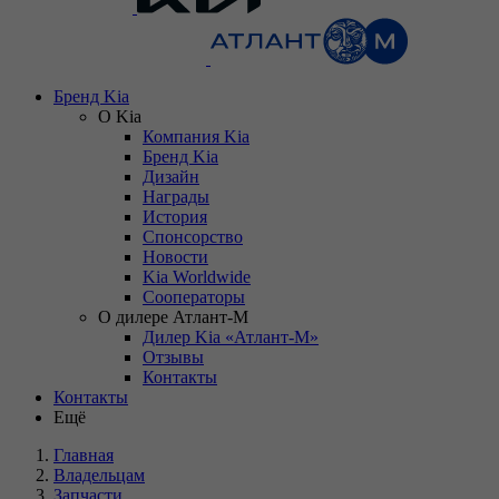
Бренд Kia
О Kia
Компания Kia
Бренд Kia
Дизайн
Награды
История
Спонсорство
Новости
Kia Worldwide
Сооператоры
О дилере Атлант-М
Дилер Kia «Атлант-М»
Отзывы
Контакты
Контакты
Ещё
Главная
Владельцам
Запчасти