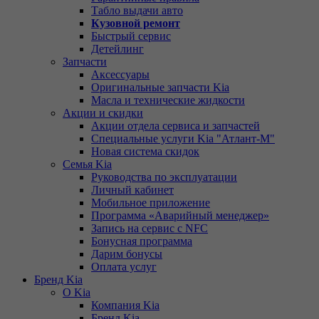
Табло выдачи авто
Кузовной ремонт
Быстрый сервис
Детейлинг
Запчасти
Аксессуары
Оригинальные запчасти Kia
Масла и технические жидкости
Акции и скидки
Акции отдела сервиса и запчастей
Специальные услуги Kia "Атлант-М"
Новая система скидок
Семья Kia
Руководства по эксплуатации
Личный кабинет
Мобильное приложение
Программа «Аварийный менеджер»
Запись на сервис с NFC
Бонусная программа
Дарим бонусы
Оплата услуг
Бренд Kia
О Kia
Компания Kia
Бренд Kia