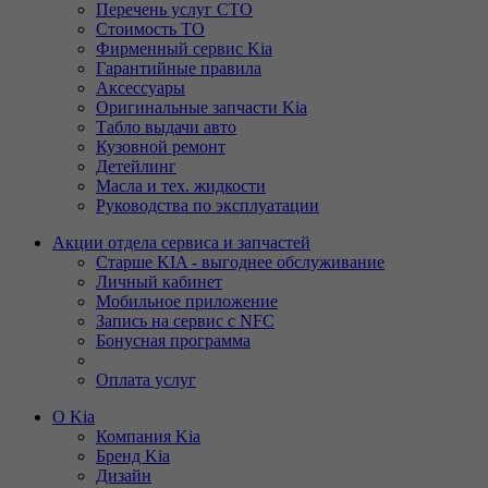
Перечень услуг СТО
Стоимость ТО
Фирменный сервис Kia
Гарантийные правила
Аксессуары
Оригинальные запчасти Kia
Табло выдачи авто
Кузовной ремонт
Детейлинг
Масла и тех. жидкости
Руководства по эксплуатации
Акции отдела сервиса и запчастей
Старше KIA - выгоднее обслуживание
Личный кабинет
Мобильное приложение
Запись на сервис с NFC
Бонусная программа
Оплата услуг
О Kia
Компания Kia
Бренд Kia
Дизайн