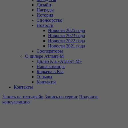
Дизайн
Награды
История
Спонсорство
Новости
Новости 2025 года
Новости 2023 года
Новости 2022 года
Новости 2021 года
Сооператоры
О дилере Атлант-М
Дилер Kia «Атлант-М»
Наша команда
Карьера в Kia
Отзывы
Контакты
Контакты
Запись на тест-драйв
Запись на сервис
Получить
консультацию