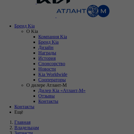
Бренд Kia
О Kia
Компания Kia
Бренд Kia
Дизайн
Награды
История
Спонсорство
Новости
Kia Worldwide
Сооператоры
О дилере Атлант-М
Дилер Kia «Атлант-М»
Отзывы
Контакты
Контакты
Ещё
Главная
Владельцам
Запчасти