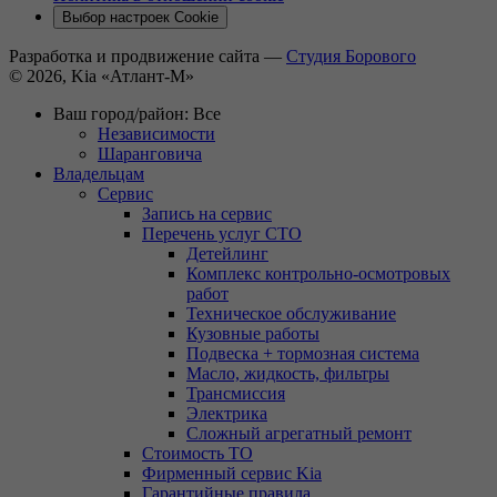
Выбор настроек Cookie
Разработка и продвижение сайта —
Студия Борового
© 2026, Kia «Атлант-М»
Ваш город/район:
Все
Независимости
Шаранговича
Владельцам
Сервис
Запись на сервис
Перечень услуг СТО
Детейлинг
Комплекс контрольно-осмотровых
работ
Техническое обслуживание
Кузовные работы
Подвеска + тормозная система
Масло, жидкость, фильтры
Трансмиссия
Электрика
Сложный агрегатный ремонт
Стоимость ТО
Фирменный сервис Kia
Гарантийные правила