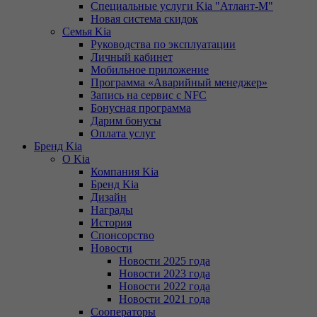
Специальные услуги Kia "Атлант-М"
Новая система скидок
Семья Kia
Руководства по эксплуатации
Личный кабинет
Мобильное приложение
Программа «Аварийный менеджер»
Запись на сервис с NFC
Бонусная программа
Дарим бонусы
Оплата услуг
Бренд Kia
О Kia
Компания Kia
Бренд Kia
Дизайн
Награды
История
Спонсорство
Новости
Новости 2025 года
Новости 2023 года
Новости 2022 года
Новости 2021 года
Сооператоры