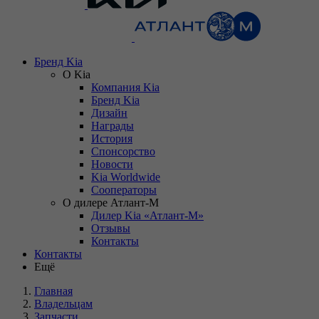
Бренд Kia
О Kia
Компания Kia
Бренд Kia
Дизайн
Награды
История
Спонсорство
Новости
Kia Worldwide
Сооператоры
О дилере Атлант-М
Дилер Kia «Атлант-М»
Отзывы
Контакты
Контакты
Ещё
Главная
Владельцам
Запчасти