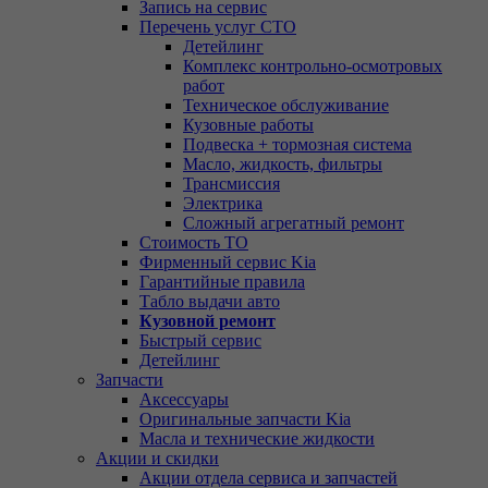
Запись на сервис
Перечень услуг СТО
Детейлинг
Комплекс контрольно-осмотровых
работ
Техническое обслуживание
Кузовные работы
Подвеска + тормозная система
Масло, жидкость, фильтры
Трансмиссия
Электрика
Сложный агрегатный ремонт
Стоимость ТО
Фирменный сервис Kia
Гарантийные правила
Табло выдачи авто
Кузовной ремонт
Быстрый сервис
Детейлинг
Запчасти
Аксессуары
Оригинальные запчасти Kia
Масла и технические жидкости
Акции и скидки
Акции отдела сервиса и запчастей