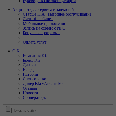
Руководства по эксплуатации
Акции отдела сервиса и запчастей
Старше KIA - выгоднее обслуживание
Личный кабинет
Мобильное приложение
Запись на сервис с NFC
Бонусная программа
Оплата услуг
О Kia
Компания Kia
Бренд Kia
Дизайн
Награды
История
Спонсорство
Дилер Kia «Атлант-М»
Отзывы
Новости
Сооператоры