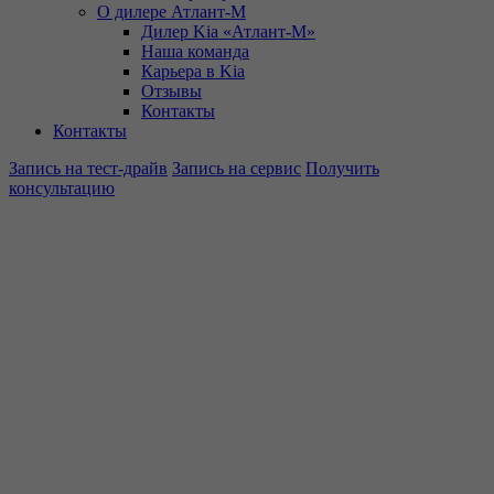
О дилере Атлант-М
Дилер Kia «Атлант-М»
Наша команда
Карьера в Kia
Отзывы
Контакты
Контакты
Запись на тест-драйв
Запись на сервис
Получить
консультацию