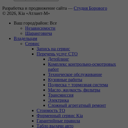
Разработка и продвижение сайта —
Студия Борового
© 2026, Kia «Атлант-М»
Ваш город/район:
Все
Независимости
Шаранговича
Владельцам
Сервис
Запись на сервис
Перечень услуг СТО
Детейлинг
Комплекс контрольно-осмотровых
работ
Техническое обслуживание
Кузовные работы
Подвеска + тормозная система
Масло, жидкость, фильтры
Трансмиссия
Электрика
Сложный агрегатный ремонт
Стоимость ТО
Фирменный сервис Kia
Гарантийные правила
Табло выдачи авто