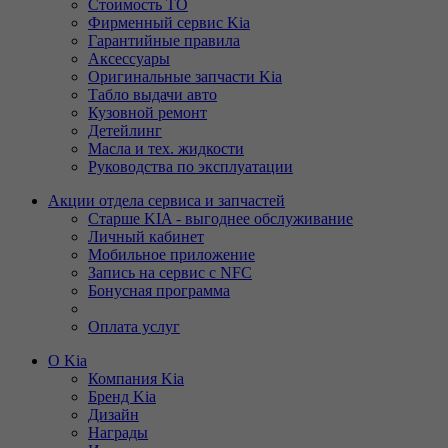
Стоимость ТО
Фирменный сервис Kia
Гарантийные правила
Аксессуары
Оригинальные запчасти Kia
Табло выдачи авто
Кузовной ремонт
Детейлинг
Масла и тех. жидкости
Руководства по эксплуатации
Акции отдела сервиса и запчастей
Старше KIA - выгоднее обслуживание
Личный кабинет
Мобильное приложение
Запись на сервис с NFC
Бонусная программа
Оплата услуг
О Kia
Компания Kia
Бренд Kia
Дизайн
Награды