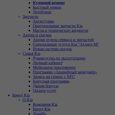
Кузовной ремонт
Быстрый сервис
Детейлинг
Запчасти
Аксессуары
Оригинальные запчасти Kia
Масла и технические жидкости
Акции и скидки
Акции отдела сервиса и запчастей
Специальные услуги Kia "Атлант-М"
Новая система скидок
Семья Kia
Руководства по эксплуатации
Личный кабинет
Мобильное приложение
Программа «Аварийный менеджер»
Запись на сервис с NFC
Бонусная программа
Дарим бонусы
Оплата услуг
Бренд Kia
О Kia
Компания Kia
Бренд Kia
Дизайн