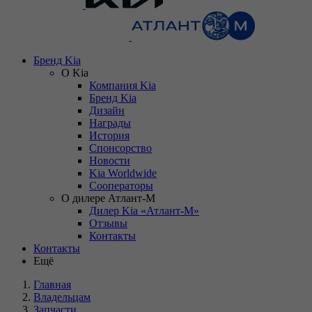
Бренд Kia
О Kia
Компания Kia
Бренд Kia
Дизайн
Награды
История
Спонсорство
Новости
Kia Worldwide
Сооператоры
О дилере Атлант-М
Дилер Kia «Атлант-М»
Отзывы
Контакты
Контакты
Ещё
Главная
Владельцам
Запчасти