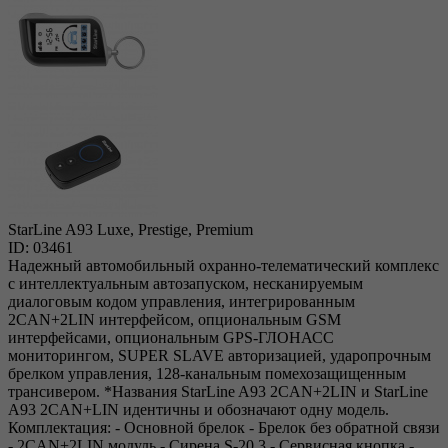
StarLine A93 Luxe, Prestige, Premium
ID: 03461
Надежный автомобильный охранно-телематический комплекс
с интеллектуальным автозапуском, несканируемым
диалоговым кодом управления, интегрированным
2CAN+2LIN интерфейсом, опциональным GSM
интерфейсами, опциональным GPS-ГЛОНАСС
мониторингом, SUPER SLAVE авторизацией, ударопрочным
брелком управления, 128-канальным помехозащищенным
трансивером. *Названия StarLine A93 2CAN+2LIN и StarLine
A93 2CAN+LIN идентичны и обозначают одну модель.
Комплектация: - Основной брелок - Брелок без обратной связи
- 2CAN+2LIN модуль - Сирена S-20.3 - Сервисная кнопка -