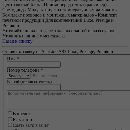
Центральный блок - Приемопередатчик (трансивер) -
Светодиод - Модуль запуска с температурным датчиком -
Комплект проводов и монтажных материалов - Комплект
печатной продукции Для комплектаций Luxe, Prestige и
Premium
Уточняйте цены в отделе запасных частей и аксессуаров
Уточнять наличие у менеджера
Назад к списку
Оставить заявку на StarLine A93 Luxe, Prestige, Premium
Имя
*
Номер телефона
*
E-mail (необязательно)
В кредит
Юр. лицо
Сдать авто в зачет