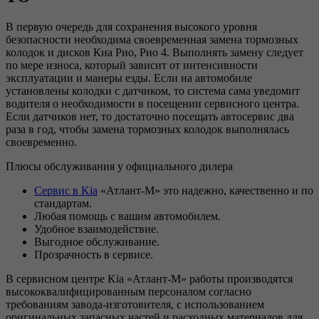
В первую очередь для сохранения высокого уровня
безопасности необходима своевременная замена тормозных
колодок и дисков Киа Рио, Рио 4. Выполнять замену следует
по мере износа, который зависит от интенсивности
эксплуатации и манеры езды. Если на автомобиле
установлены колодки с датчиком, то система сама уведомит
водителя о необходимости в посещении сервисного центра.
Если датчиков нет, то достаточно посещать автосервис два
раза в год, чтобы замена тормозных колодок выполнялась
своевременно.
Плюсы обслуживания у официального дилера
Сервис в Kia
«Атлант-М» это надежно, качественно и по
стандартам.
Любая помощь с вашим автомобилем.
Удобное взаимодействие.
Выгодное обслуживание.
Прозрачность в сервисе.
В сервисном центре Kia «Атлант-М» работы производятся
высококвалифицированным персоналом согласно
требованиям завода-изготовителя, с использованием
оригинальных запасных частей и расходных материалов для