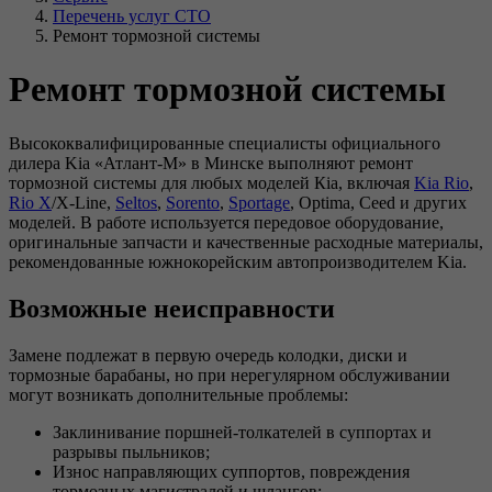
Перечень услуг СТО
Ремонт тормозной системы
Ремонт тормозной системы
Высококвалифицированные специалисты официального
дилера Kia «Атлант-М» в Минске выполняют ремонт
тормозной системы для любых моделей Кia, включая
Kia Rio
,
Rio X
/X-Line,
Seltos
,
Sorento
,
Sportage
, Optima, Ceed и других
моделей. В работе используется передовое оборудование,
оригинальные запчасти и качественные расходные материалы,
рекомендованные южнокорейским автопроизводителем Kia.
Возможные неисправности
Замене подлежат в первую очередь колодки, диски и
тормозные барабаны, но при нерегулярном обслуживании
могут возникать дополнительные проблемы:
Заклинивание поршней-толкателей в суппортах и
разрывы пыльников;
Износ направляющих суппортов, повреждения
тормозных магистралей и шлангов;