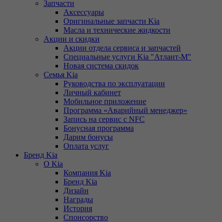
Запчасти
Аксессуары
Оригинальные запчасти Kia
Масла и технические жидкости
Акции и скидки
Акции отдела сервиса и запчастей
Специальные услуги Kia "Атлант-М"
Новая система скидок
Семья Kia
Руководства по эксплуатации
Личный кабинет
Мобильное приложение
Программа «Аварийный менеджер»
Запись на сервис с NFC
Бонусная программа
Дарим бонусы
Оплата услуг
Бренд Kia
О Kia
Компания Kia
Бренд Kia
Дизайн
Награды
История
Спонсорство