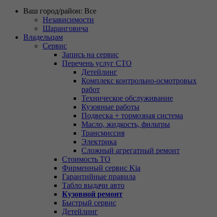
Ваш город/район:
Все
Независимости
Шаранговича
Владельцам
Сервис
Запись на сервис
Перечень услуг СТО
Детейлинг
Комплекс контрольно-осмотровых
работ
Техническое обслуживание
Кузовные работы
Подвеска + тормозная система
Масло, жидкость, фильтры
Трансмиссия
Электрика
Сложный агрегатный ремонт
Стоимость ТО
Фирменный сервис Kia
Гарантийные правила
Табло выдачи авто
Кузовной ремонт
Быстрый сервис
Детейлинг