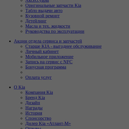
Аксессуары
Оригинальные запчасти Kia
Табло выдачи авто
Кузовной ремонт
Детейлинг
Масла и тех. жидкости
Руководства по эксплуатации
Акции отдела сервиса и запчастей
Старше KIA - выгоднее обслуживание
Личный кабинет
Мобильное приложение
Запись на сервис с NFC
Бонусная программа
Оплата услуг
О Kia
Компания Kia
Бренд Kia
Дизайн
Награды
История
Спонсорство
Дилер Kia «Атлант-М»
Отзывы