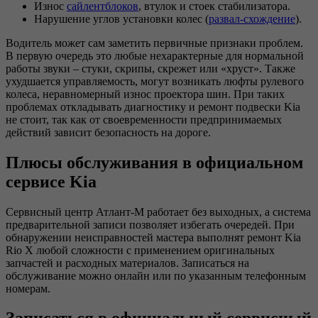
Износ
сайлентблоков
, втулок и стоек стабилизатора.
Нарушение углов установки колес (
развал-схождение
).
Водитель может сам заметить первичные признаки проблем.
В первую очередь это любые нехарактерные для нормальной
работы звуки – стуки, скрипы, скрежет или «хруст». Также
ухудшается управляемость, могут возникать люфты рулевого
колеса, неравномерный износ проектора шин. При таких
проблемах откладывать диагностику и ремонт подвески Kia
не стоит, так как от своевременности предпринимаемых
действий зависит безопасность на дороге.
Плюсы обслуживания в официальном
сервисе Kia
Сервисный центр Атлант-М работает без выходных, а система
предварительной записи позволяет избегать очередей. При
обнаружении неисправностей мастера выполнят ремонт Kia
Rio X любой сложности с применением оригинальных
запчастей и расходных материалов. Записаться на
обслуживание можно онлайн или по указанным телефонным
номерам.