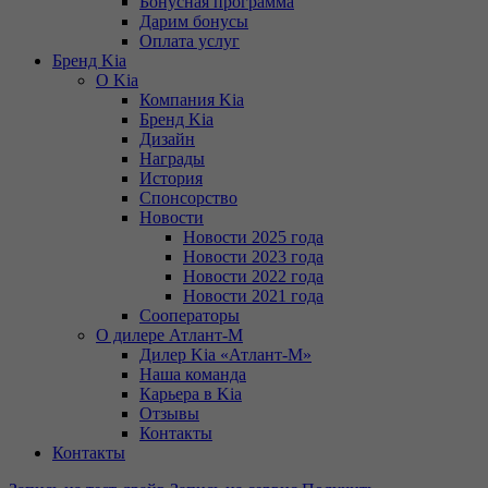
Бонусная программа
Дарим бонусы
Оплата услуг
Бренд Kia
О Kia
Компания Kia
Бренд Kia
Дизайн
Награды
История
Спонсорство
Новости
Новости 2025 года
Новости 2023 года
Новости 2022 года
Новости 2021 года
Сооператоры
О дилере Атлант-М
Дилер Kia «Атлант-М»
Наша команда
Карьера в Kia
Отзывы
Контакты
Контакты