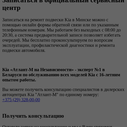
Записаться в официальный сервисный
центр
Записаться на ремонт подвески Kia в Минске можно с
помощью онлайн формы обратной связи или по указанным
телефонным номерам. Мы работаем без выходных с 08:00 до
20:30, а система предварительной записи позволяет избегать
очередей. Мы бесплатно проконсультируем по вопросам
эксплуатации, профилактической диагностики и ремонта
подвески автомобиля.
Kia «Атлант-М на Независимости» - эксперт №1 в
Беларуси по обслуживанию всех моделей Kia c 16-летним
опытом работы.
Вы можете получить консультацию специалистов в дилерских
автоцентрах Kia "Атлант-М" по единому номеру:
+375 (29) 328-00-00
Получить консультацию
Оставьте заявку на консультацию и мы с Вами свяжемся