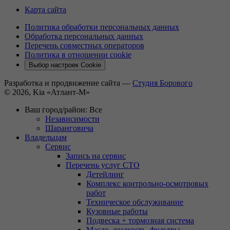
Карта сайта
Политика обработки персональных данных
Обработка персональных данных
Перечень совместных операторов
Политика в отношении cookie
Выбор настроек Cookie
Разработка и продвижение сайта —
Студия Борового
© 2026, Kia «Атлант-М»
Ваш город/район:
Все
Независимости
Шаранговича
Владельцам
Сервис
Запись на сервис
Перечень услуг СТО
Детейлинг
Комплекс контрольно-осмотровых
работ
Техническое обслуживание
Кузовные работы
Подвеска + тормозная система
Масло, жидкость, фильтры