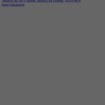
Запись на тест-драйв
Запись на сервис
Получить
консультацию