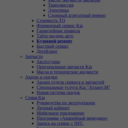
Трансмиссия
Электрика
Сложный агрегатный ремонт
Стоимость ТО
Фирменный сервис Kia
Гарантийные правила
Табло выдачи авто
Кузовной ремонт
Быстрый сервис
Детейлинг
Запчасти
Аксессуары
Оригинальные запчасти Kia
Масла и технические жидкости
Акции и скидки
Акции отдела сервиса и запчастей
Специальные услуги Kia "Атлант-М"
Новая система скидок
Семья Kia
Руководства по эксплуатации
Личный кабинет
Мобильное приложение
Программа «Аварийный менеджер»
Запись на сервис с NFC