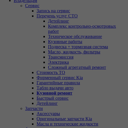
Владельцам
Сервис
Запись на сервис
Перечень услуг СТО
Детейлинг
Комплекс контрольно-осмотровых
работ
Техническое обслуживание
Кузовные работы
Подвеска + тормозная система
Масло, жидкость, фильтры
Трансмиссия
Электрика
Сложный агрегатный ремонт
Стоимость ТО
Фирменный сервис Kia
Гарантийные правила
Табло выдачи авто
Кузовной ремонт
Быстрый сервис
Детейлинг
Запчасти
Аксессуары
Оригинальные запчасти Kia
Масла и технические жидкости