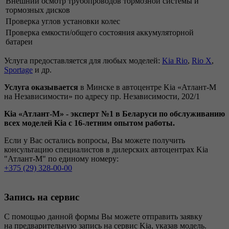
Внешний осмотр трубопроводов тормозной системы и
тормозных дисков
Проверка углов установки колес
Проверка емкости/общего состояния аккумуляторной
батареи
Услуга предоставляется для любых моделей:
Kia Rio
,
Rio X
,
Sportage
и др.
Услуга оказывается
в Минске в автоцентре Kia «Атлант-М
на Независимости» по адресу пр. Независимости, 202/1
Kia «Атлант-М» - эксперт №1 в Беларуси по обслуживанию
всех моделей Kia c 16-летним опытом работы.
Если у Вас остались вопросы, Вы можете получить
консультацию специалистов в дилерских автоцентрах Kia
"Атлант-М" по единому номеру:
+375 (29) 328-00-00
Запись на сервис
С помощью данной формы Вы можете отправить заявку
на предварительную запись на сервис Kia, указав модель.