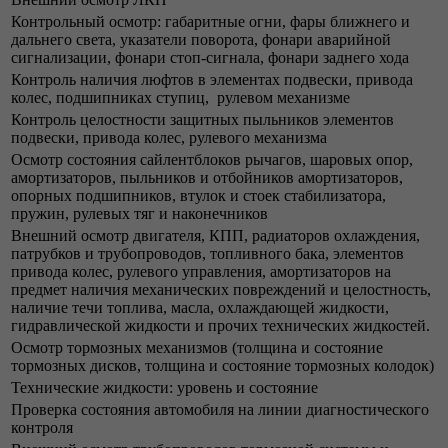
Контрольный осмотр: габаритные огни, фары ближнего и
дальнего света, указатели поворота, фонари аварийной
сигнализации, фонари стоп-сигнала, фонари заднего хода
Контроль наличия люфтов в элементах подвески, привода
колес, подшипниках ступиц, рулевом механизме
Контроль целостности защитных пыльников элементов
подвески, привода колес, рулевого механизма
Осмотр состояния сайлентблоков рычагов, шаровых опор,
амортизаторов, пыльников и отбойников амортизаторов,
опорных подшипников, втулок и стоек стабилизатора,
пружин, рулевых тяг и наконечников
Внешний осмотр двигателя, КПП, радиаторов охлаждения,
патрубков и трубопроводов, топливного бака, элементов
привода колес, рулевого управления, амортизаторов на
предмет наличия механических повреждений и целостность,
наличие течи топлива, масла, охлаждающей жидкости,
гидравлической жидкости и прочих технических жидкостей.
Осмотр тормозных механизмов (толщина и состояние
тормозных дисков, толщина и состояние тормозных колодок)
Технические жидкости: уровень и состояние
Проверка состояния автомобиля на линии диагностического
контроля