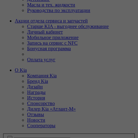
Масла и тех. жидкости
Руководства по эксплуатации
Акции отдела сервиса и запчастей
Старше KIA - выгоднее обслуживание
Личный кабинет
Мобильное приложение
Запись на сервис с NFC
Бонусная программа
Оплата услуг
О Kia
Компания Kia
Бренд Kia
Дизайн
Награды
История
Спонсорство
Дилер Kia «Атлант-М»
Отзывы
Новости
Сооператоры