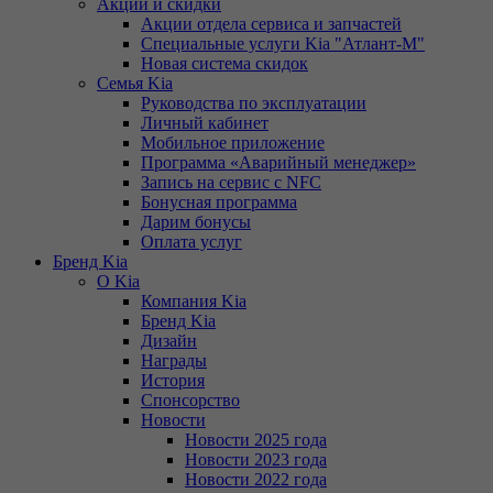
Акции и скидки
Акции отдела сервиса и запчастей
Специальные услуги Kia "Атлант-М"
Новая система скидок
Семья Kia
Руководства по эксплуатации
Личный кабинет
Мобильное приложение
Программа «Аварийный менеджер»
Запись на сервис с NFC
Бонусная программа
Дарим бонусы
Оплата услуг
Бренд Kia
О Kia
Компания Kia
Бренд Kia
Дизайн
Награды
История
Спонсорство
Новости
Новости 2025 года
Новости 2023 года
Новости 2022 года