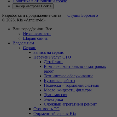
Политика в отношении cookie
Выбор настроек Cookie
Разработка и продвижение сайта —
Студия Борового
© 2026, Kia «Атлант-М»
Ваш город/район:
Все
Независимости
Шаранговича
Владельцам
Сервис
Запись на сервис
Перечень услуг СТО
Детейлинг
Комплекс контрольно-осмотровых
работ
Техническое обслуживание
Кузовные работы
Подвеска + тормозная система
Масло, жидкость, фильтры
Трансмиссия
Электрика
Сложный агрегатный ремонт
Стоимость ТО
Фирменный сервис Kia