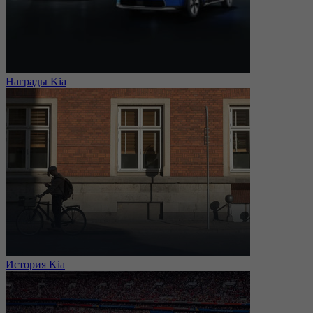
Награды Kia
История Kia