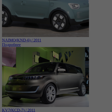
NAIMO(KND-6) / 2011
Подробнее
KV7(KCD-7) / 2011