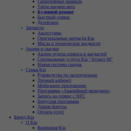
Гарантийные правила
Табло выдачи авто
Кузовной ремонт
Быстрый сервис
Детейлинг
Запчасти
Аксессуары
Оригинальные запчасти Kia
Масла и технические жидкости
Акции и скидки
Акции отдела сервиса и запчастей
Специальные услуги Kia "Атлант-М"
Новая система скидок
Семья Kia
Руководства по эксплуатации
Личный кабинет
Мобильное приложение
Программа «Аварийный менеджер»
Запись на сервис с NFC
Бонусная программа
Дарим бонусы
Оплата услуг
Бренд Kia
О Kia
Компания Kia