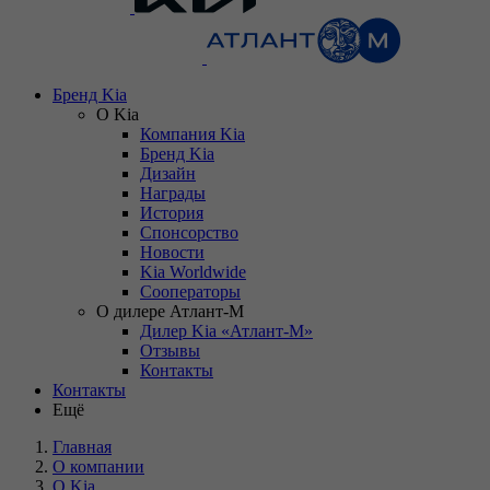
Бренд Kia
О Kia
Компания Kia
Бренд Kia
Дизайн
Награды
История
Спонсорство
Новости
Kia Worldwide
Сооператоры
О дилере Атлант-М
Дилер Kia «Атлант-М»
Отзывы
Контакты
Контакты
Ещё
Главная
О компании
О Kia