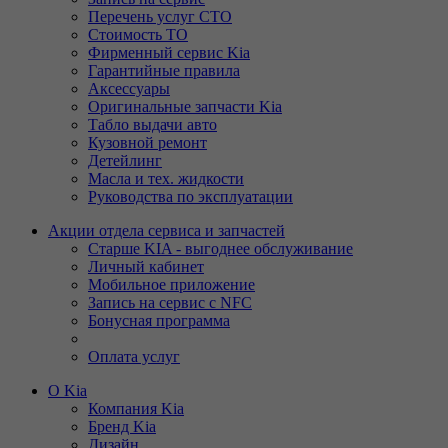
Перечень услуг СТО
Стоимость ТО
Фирменный сервис Kia
Гарантийные правила
Аксессуары
Оригинальные запчасти Kia
Табло выдачи авто
Кузовной ремонт
Детейлинг
Масла и тех. жидкости
Руководства по эксплуатации
Акции отдела сервиса и запчастей
Старше KIA - выгоднее обслуживание
Личный кабинет
Мобильное приложение
Запись на сервис с NFC
Бонусная программа
Оплата услуг
О Kia
Компания Kia
Бренд Kia
Дизайн