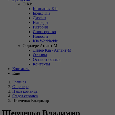
О Kia
Компания Kia
Бренд Kia
Дизайн
Награды
История
Спонсорство
Новости
Kia Worldwide
О дилере Атлант-М
Дилер Kia «Атлант-М»
Отзывы
Оставить отзыв
Контакты
Контакты
Ещё
Главная
О центре
Наша команда
Отдел сервиса
Шевченко Владимир
Шевченко Владимир