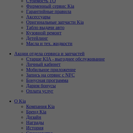
Стоимость ТО
Фирменный сервис Kia
Гарантийные правила
Аксессуары
Оригинальные запчасти Kia
Табло выдачи авто
Кузовной ремонт
Детейлинг
Масла и тех. жидкости
Акции отдела сервиса и запчастей
Старше KIA - выгоднее обслуживание
Личный кабинет
Мобильное приложение
Запись на сервис с NFC
Бонусная программа
Дарим бонусы
Оплата услуг
О Kia
Компания Kia
Бренд Kia
Дизайн
Награды
История