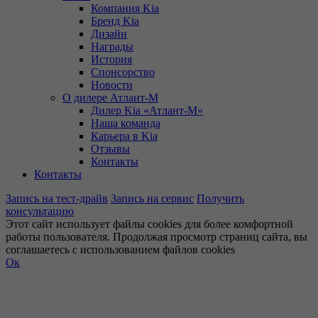
Компания Kia
Бренд Kia
Дизайн
Награды
История
Спонсорство
Новости
О дилере Атлант-М
Дилер Kia «Атлант-М»
Наша команда
Карьера в Kia
Отзывы
Контакты
Контакты
Запись на тест-драйв
Запись на сервис
Получить
консультацию
Этот сайт использует файлы cookies для более комфортной
работы пользователя. Продолжая просмотр страниц сайта, вы
соглашаетесь с использованием файлов cookies
Ок