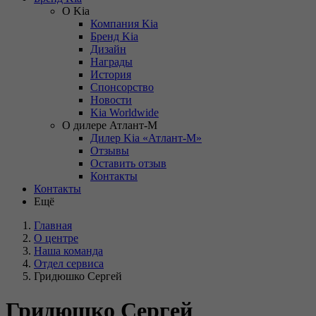
О Kia
Компания Kia
Бренд Kia
Дизайн
Награды
История
Спонсорство
Новости
Kia Worldwide
О дилере Атлант-М
Дилер Kia «Атлант-М»
Отзывы
Оставить отзыв
Контакты
Контакты
Ещё
Главная
О центре
Наша команда
Отдел сервиса
Гридюшко Сергей
Гридюшко Сергей