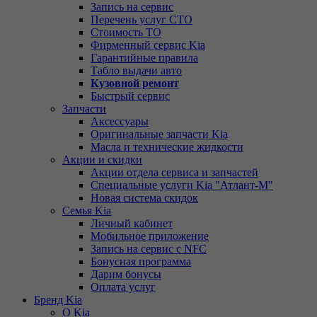
Запись на сервис
Перечень услуг СТО
Стоимость ТО
Фирменный сервис Kia
Гарантийные правила
Табло выдачи авто
Кузовной ремонт
Быстрый сервис
Запчасти
Аксессуары
Оригинальные запчасти Kia
Масла и технические жидкости
Акции и скидки
Акции отдела сервиса и запчастей
Специальные услуги Kia "Атлант-М"
Новая система скидок
Семья Kia
Личный кабинет
Мобильное приложение
Запись на сервис с NFC
Бонусная программа
Дарим бонусы
Оплата услуг
Бренд Kia
О Kia