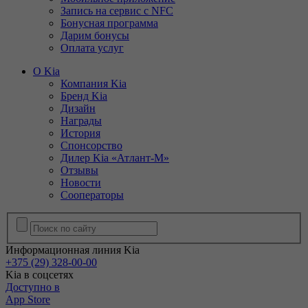
Запись на сервис с NFC
Бонусная программа
Дарим бонусы
Оплата услуг
О Kia
Компания Kia
Бренд Kia
Дизайн
Награды
История
Спонсорство
Дилер Kia «Атлант-М»
Отзывы
Новости
Сооператоры
Информационная линия Kia
+375 (29) 328-00-00
Kia в соцсетях
Доступно в
App Store